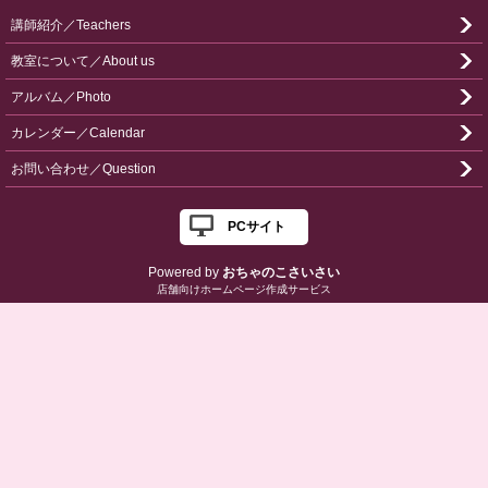
講師紹介／Teachers
教室について／About us
アルバム／Photo
カレンダー／Calendar
お問い合わせ／Question
PCサイト
Powered by
おちゃのこさいさい
店舗向けホームページ作成サービス